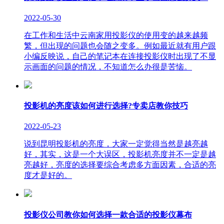
2022-05-30
在工作和生活中云南家用投影仪的使用变的越来越频
繁，但出现的问题也会随之变多。例如最近就有用户跟
小编反映说，自己的笔记本在连接投影仪时出现了不显
示画面的问题的情况，不知道怎么办很是苦恼。
投影机的亮度该如何进行选择?专卖店教你技巧
2022-05-23
说到昆明投影机的亮度，大家一定觉得当然是越亮越
好，其实，这是一个大误区，投影机亮度并不一定是越
亮越好，亮度的选择要综合考虑多方面因素，合适的亮
度才是好的。
投影仪公司教你如何选择一款合适的投影仪幕布