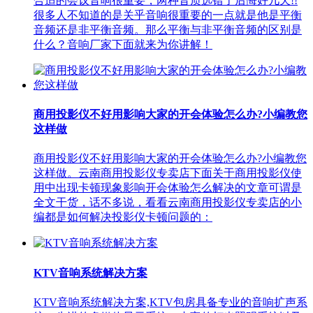
合适的会议音响很重要，两种音质选错了后悔好几天!!
很多人不知道的是关乎音响很重要的一点就是他是平衡
音频还是非平衡音频。那么平衡与非平衡音频的区别是
什么？音响厂家下面就来为你讲解！
商用投影仪不好用影响大家的开会体验怎么办?小编教您
这样做
商用投影仪不好用影响大家的开会体验怎么办?小编教您
这样做。云南商用投影仪专卖店下面关于商用投影仪使
用中出现卡顿现象影响开会体验怎么解决的文章可谓是
全文干货，话不多说，看看云南商用投影仪专卖店的小
编都是如何解决投影仪卡顿问题的：
KTV音响系统解决方案
KTV音响系统解决方案,KTV包房具备专业的音响扩声系