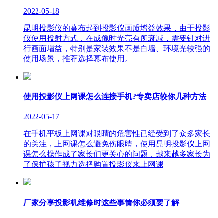
2022-05-18
昆明投影仪的幕布起到投影仪画质增益效果，由于投影
仪使用投射方式，在成像时光亮有所衰减，需要针对进
行画面增益，特别是家装效果不是白墙、环境光较强的
使用场景，推荐选择幕布使用。
使用投影仪上网课怎么连接手机?专卖店较你几种方法
2022-05-17
在手机平板上网课对眼睛的危害性已经受到了众多家长
的关注，上网课怎么避免伤眼睛，使用昆明投影仪上网
课怎么操作成了家长们更关心的问题，越来越多家长为
了保护孩子视力选择购置投影仪来上网课
厂家分享投影机维修时这些事情你必须要了解