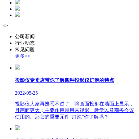
<
>
公司新闻
行业动态
常见问题
更多>>
投影仪专卖店带你了解四种投影仪灯泡的特点
2022-05-25
投影仪大家再熟悉不过了，将画面投射在墙面上显示，
且画面更大；主要作用是用来观影、教学以及商务会议
使用的。那它的重要元件“灯泡”你了解吗？