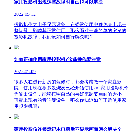
家用投影机出现这些故障时自己也可以解决
2022-05-12
投影机作为电子显示设备，在经常使用中难免会出现一
些问题，影响其正常使用。那么面对一些简单的突发的
投影机故障，我们该如何自行解决呢？
如何正确使用家用投影机?这些操作要注意
2022-05-09
很多人在进行新房的装修时，都会考虑做一个家庭影
院，使用现在很多发烧友已经开始使用km 家用投影机作
为输出设备，能够按照自己的喜好来调节画面的大小，
再配上现有的音响等设备。那么你知道如何正确使用家
用投影机吗?
家用投影仪连接笔记本电脑后不显示画面怎么解决？