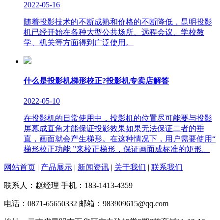
2022-05-16
随着投影技术的不断成熟和价格的不断降低，昆明投影
机已经开始在各种大型公共场所、远程会议、学校教
学、机关等方面得到广泛使用。
什么是投影机梯形校正?投影机专卖店解答
2022-05-10
在投影机的日常使用中，投影机的位置尽可能要与投影
屏幕成直角才能保证投影效果如果无法保证二者的垂
直，画面就会产生梯形。在这种情况下，用户需要使用“
梯形校正功能 ”来校正梯形，保证画面成标准的矩形。
网站首页
|
产品展示
|
新闻资讯
|
关于我们
|
联系我们
联系人：赵经理 手机：183-1413-4359
电话：0871-65650332 邮箱：983909615@qq.com