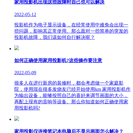
家用投影机出现这些故障时自己也可以解决
2022-05-12
投影机作为电子显示设备，在经常使用中难免会出现一
些问题，影响其正常使用。那么面对一些简单的突发的
投影机故障，我们该如何自行解决呢？
如何正确使用家用投影机?这些操作要注意
2022-05-09
很多人在进行新房的装修时，都会考虑做一个家庭影
院，使用现在很多发烧友已经开始使用km 家用投影机作
为输出设备，能够按照自己的喜好来调节画面的大小，
再配上现有的音响等设备。那么你知道如何正确使用家
用投影机吗?
家用投影仪连接笔记本电脑后不显示画面怎么解决？