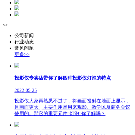
<
>
公司新闻
行业动态
常见问题
更多>>
投影仪专卖店带你了解四种投影仪灯泡的特点
2022-05-25
投影仪大家再熟悉不过了，将画面投射在墙面上显示，
且画面更大；主要作用是用来观影、教学以及商务会议
使用的。那它的重要元件“灯泡”你了解吗？