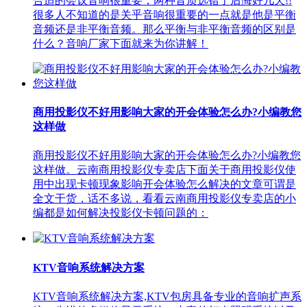
合适的会议音响很重要，两种音质选错了后悔好几天!!
很多人不知道的是关乎音响很重要的一点就是他是平衡
音频还是非平衡音频。那么平衡与非平衡音频的区别是
什么？音响厂家下面就来为你讲解！
商用投影仪不好用影响大家的开会体验怎么办?小编教您
这样做
商用投影仪不好用影响大家的开会体验怎么办?小编教您
这样做。云南商用投影仪专卖店下面关于商用投影仪使
用中出现卡顿现象影响开会体验怎么解决的文章可谓是
全文干货，话不多说，看看云南商用投影仪专卖店的小
编都是如何解决投影仪卡顿问题的：
KTV音响系统解决方案
KTV音响系统解决方案,KTV包房具备专业的音响扩声系