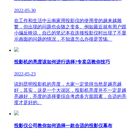
2022-05-30
在工作和生活中云南家用投影仪的使用变的越来越频
繁，但出现的问题也会随之变多。例如最近就有用户跟
小编反映说，自己的笔记本在连接投影仪时出现了不显
示画面的问题的情况，不知道怎么办很是苦恼。
投影机的亮度该如何进行选择?专卖店教你技巧
2022-05-23
说到昆明投影机的亮度，大家一定觉得当然是越亮越
好，其实，这是一个大误区，投影机亮度并不一定是越
亮越好，亮度的选择要综合考虑多方面因素，合适的亮
度才是好的。
投影仪公司教你如何选择一款合适的投影仪幕布