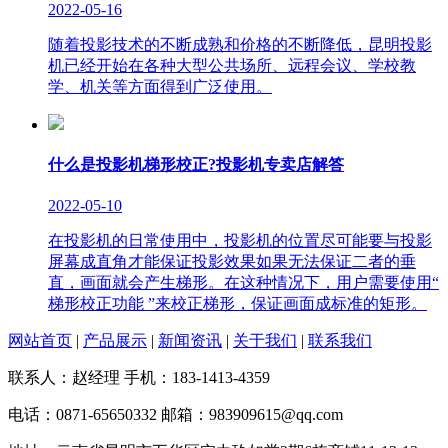
2022-05-16
随着投影技术的不断成熟和价格的不断降低，昆明投影
机已经开始在各种大型公共场所、远程会议、学校教
学、机关等方面得到广泛使用。
什么是投影机梯形校正?投影机专卖店解答
2022-05-10
在投影机的日常使用中，投影机的位置尽可能要与投影
屏幕成直角才能保证投影效果如果无法保证二者的垂
直，画面就会产生梯形。在这种情况下，用户需要使用“
梯形校正功能 ”来校正梯形，保证画面成标准的矩形。
网站首页
|
产品展示
|
新闻资讯
|
关于我们
|
联系我们
联系人：赵经理 手机：183-1413-4359
电话：0871-65650332 邮箱：983909615@qq.com