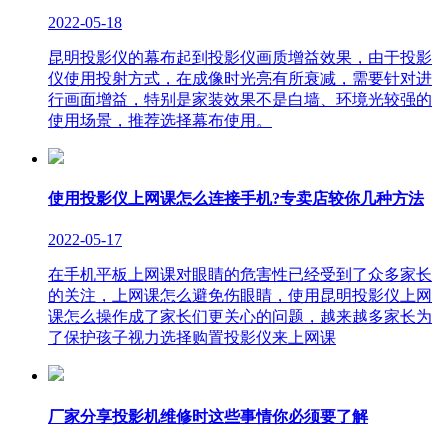
2022-05-18
昆明投影仪的幕布起到投影仪画质增益效果，由于投影
仪使用投射方式，在成像时光亮有所衰减，需要针对进
行画面增益，特别是家装效果不是白墙、环境光较强的
使用场景，推荐选择幕布使用。
使用投影仪上网课怎么连接手机?专卖店较你几种方法
2022-05-17
在手机平板上网课对眼睛的危害性已经受到了众多家长
的关注，上网课怎么避免伤眼睛，使用昆明投影仪上网
课怎么操作成了家长们更关心的问题，越来越多家长为
了保护孩子视力选择购置投影仪来上网课
厂家分享投影机维修时这些事情你必须要了解