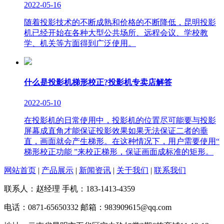
2022-05-16
随着投影技术的不断成熟和价格的不断降低，昆明投影
机已经开始在各种大型公共场所、远程会议、学校教
学、机关等方面得到广泛使用。
什么是投影机梯形校正?投影机专卖店解答
2022-05-10
在投影机的日常使用中，投影机的位置尽可能要与投影
屏幕成直角才能保证投影效果如果无法保证二者的垂
直，画面就会产生梯形。在这种情况下，用户需要使用“
梯形校正功能 ”来校正梯形，保证画面成标准的矩形。
网站首页
|
产品展示
|
新闻资讯
|
关于我们
|
联系我们
联系人：赵经理 手机：183-1413-4359
电话：0871-65650332 邮箱：983909615@qq.com