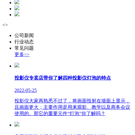
<
>
公司新闻
行业动态
常见问题
更多>>
投影仪专卖店带你了解四种投影仪灯泡的特点
2022-05-25
投影仪大家再熟悉不过了，将画面投射在墙面上显示，
且画面更大；主要作用是用来观影、教学以及商务会议
使用的。那它的重要元件“灯泡”你了解吗？