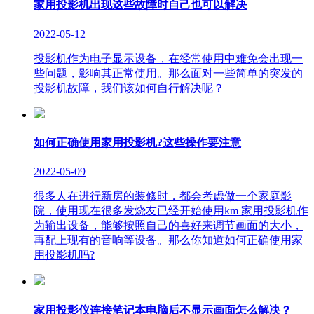
家用投影机出现这些故障时自己也可以解决
2022-05-12
投影机作为电子显示设备，在经常使用中难免会出现一
些问题，影响其正常使用。那么面对一些简单的突发的
投影机故障，我们该如何自行解决呢？
如何正确使用家用投影机?这些操作要注意
2022-05-09
很多人在进行新房的装修时，都会考虑做一个家庭影
院，使用现在很多发烧友已经开始使用km 家用投影机作
为输出设备，能够按照自己的喜好来调节画面的大小，
再配上现有的音响等设备。那么你知道如何正确使用家
用投影机吗?
家用投影仪连接笔记本电脑后不显示画面怎么解决？