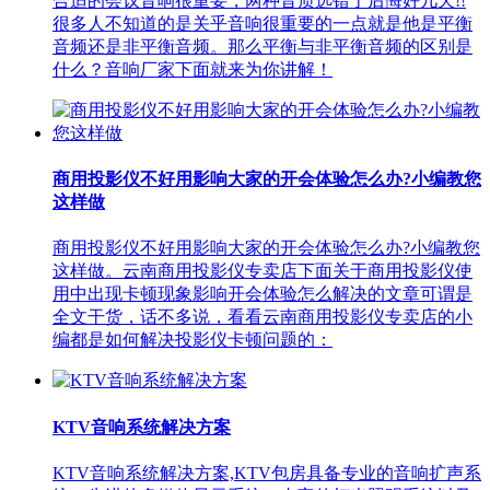
合适的会议音响很重要，两种音质选错了后悔好几天!!
很多人不知道的是关乎音响很重要的一点就是他是平衡
音频还是非平衡音频。那么平衡与非平衡音频的区别是
什么？音响厂家下面就来为你讲解！
商用投影仪不好用影响大家的开会体验怎么办?小编教您
这样做
商用投影仪不好用影响大家的开会体验怎么办?小编教您
这样做。云南商用投影仪专卖店下面关于商用投影仪使
用中出现卡顿现象影响开会体验怎么解决的文章可谓是
全文干货，话不多说，看看云南商用投影仪专卖店的小
编都是如何解决投影仪卡顿问题的：
KTV音响系统解决方案
KTV音响系统解决方案,KTV包房具备专业的音响扩声系