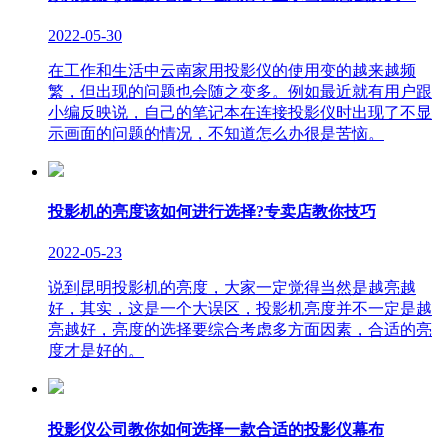
2022-05-30
在工作和生活中云南家用投影仪的使用变的越来越频
繁，但出现的问题也会随之变多。例如最近就有用户跟
小编反映说，自己的笔记本在连接投影仪时出现了不显
示画面的问题的情况，不知道怎么办很是苦恼。
投影机的亮度该如何进行选择?专卖店教你技巧
2022-05-23
说到昆明投影机的亮度，大家一定觉得当然是越亮越
好，其实，这是一个大误区，投影机亮度并不一定是越
亮越好，亮度的选择要综合考虑多方面因素，合适的亮
度才是好的。
投影仪公司教你如何选择一款合适的投影仪幕布