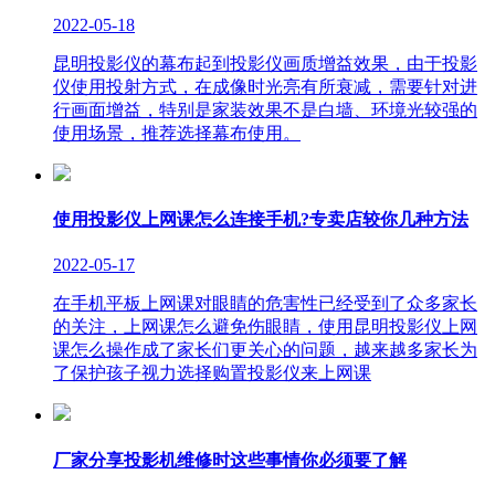
2022-05-18
昆明投影仪的幕布起到投影仪画质增益效果，由于投影
仪使用投射方式，在成像时光亮有所衰减，需要针对进
行画面增益，特别是家装效果不是白墙、环境光较强的
使用场景，推荐选择幕布使用。
使用投影仪上网课怎么连接手机?专卖店较你几种方法
2022-05-17
在手机平板上网课对眼睛的危害性已经受到了众多家长
的关注，上网课怎么避免伤眼睛，使用昆明投影仪上网
课怎么操作成了家长们更关心的问题，越来越多家长为
了保护孩子视力选择购置投影仪来上网课
厂家分享投影机维修时这些事情你必须要了解