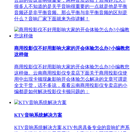
合适的会议音响很重要，两种音质选错了后悔好几天!!
很多人不知道的是关乎音响很重要的一点就是他是平衡
音频还是非平衡音频。那么平衡与非平衡音频的区别是
什么？音响厂家下面就来为你讲解！
商用投影仪不好用影响大家的开会体验怎么办?小编教您
这样做
商用投影仪不好用影响大家的开会体验怎么办?小编教您
这样做。云南商用投影仪专卖店下面关于商用投影仪使
用中出现卡顿现象影响开会体验怎么解决的文章可谓是
全文干货，话不多说，看看云南商用投影仪专卖店的小
编都是如何解决投影仪卡顿问题的：
KTV音响系统解决方案
KTV音响系统解决方案,KTV包房具备专业的音响扩声系