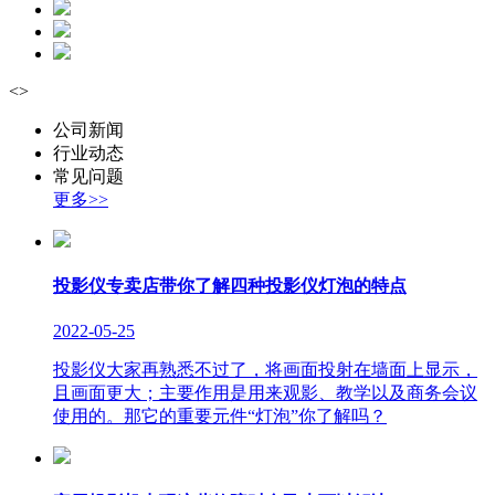
<
>
公司新闻
行业动态
常见问题
更多>>
投影仪专卖店带你了解四种投影仪灯泡的特点
2022-05-25
投影仪大家再熟悉不过了，将画面投射在墙面上显示，
且画面更大；主要作用是用来观影、教学以及商务会议
使用的。那它的重要元件“灯泡”你了解吗？