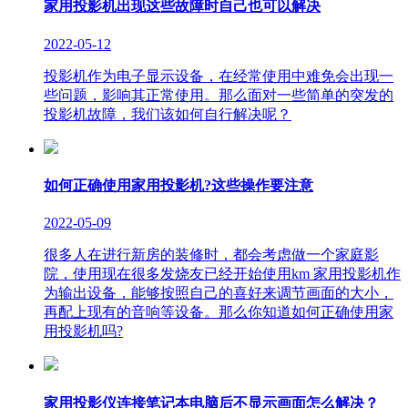
家用投影机出现这些故障时自己也可以解决
2022-05-12
投影机作为电子显示设备，在经常使用中难免会出现一
些问题，影响其正常使用。那么面对一些简单的突发的
投影机故障，我们该如何自行解决呢？
如何正确使用家用投影机?这些操作要注意
2022-05-09
很多人在进行新房的装修时，都会考虑做一个家庭影
院，使用现在很多发烧友已经开始使用km 家用投影机作
为输出设备，能够按照自己的喜好来调节画面的大小，
再配上现有的音响等设备。那么你知道如何正确使用家
用投影机吗?
家用投影仪连接笔记本电脑后不显示画面怎么解决？