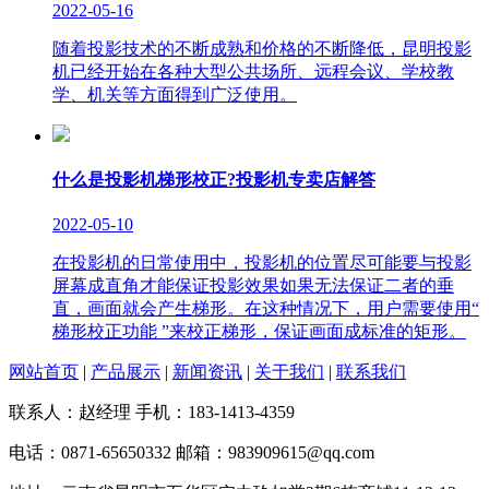
2022-05-16
随着投影技术的不断成熟和价格的不断降低，昆明投影
机已经开始在各种大型公共场所、远程会议、学校教
学、机关等方面得到广泛使用。
什么是投影机梯形校正?投影机专卖店解答
2022-05-10
在投影机的日常使用中，投影机的位置尽可能要与投影
屏幕成直角才能保证投影效果如果无法保证二者的垂
直，画面就会产生梯形。在这种情况下，用户需要使用“
梯形校正功能 ”来校正梯形，保证画面成标准的矩形。
网站首页
|
产品展示
|
新闻资讯
|
关于我们
|
联系我们
联系人：赵经理 手机：183-1413-4359
电话：0871-65650332 邮箱：983909615@qq.com