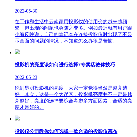
2022-05-30
在工作和生活中云南家用投影仪的使用变的越来越频
繁，但出现的问题也会随之变多。例如最近就有用户跟
小编反映说，自己的笔记本在连接投影仪时出现了不显
示画面的问题的情况，不知道怎么办很是苦恼。
投影机的亮度该如何进行选择?专卖店教你技巧
2022-05-23
说到昆明投影机的亮度，大家一定觉得当然是越亮越
好，其实，这是一个大误区，投影机亮度并不一定是越
亮越好，亮度的选择要综合考虑多方面因素，合适的亮
度才是好的。
投影仪公司教你如何选择一款合适的投影仪幕布