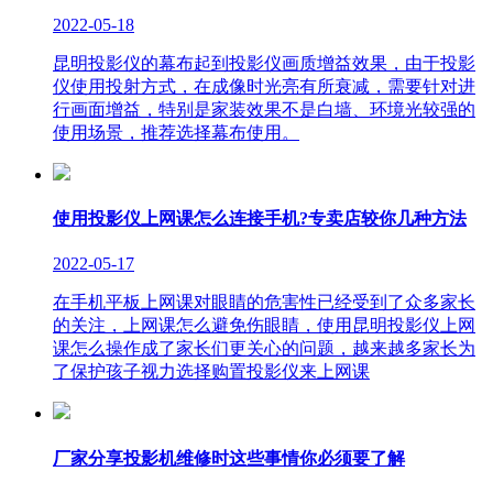
2022-05-18
昆明投影仪的幕布起到投影仪画质增益效果，由于投影
仪使用投射方式，在成像时光亮有所衰减，需要针对进
行画面增益，特别是家装效果不是白墙、环境光较强的
使用场景，推荐选择幕布使用。
使用投影仪上网课怎么连接手机?专卖店较你几种方法
2022-05-17
在手机平板上网课对眼睛的危害性已经受到了众多家长
的关注，上网课怎么避免伤眼睛，使用昆明投影仪上网
课怎么操作成了家长们更关心的问题，越来越多家长为
了保护孩子视力选择购置投影仪来上网课
厂家分享投影机维修时这些事情你必须要了解